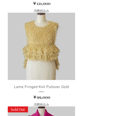
価格
￥121,000
消費税込み
Lame Fringed Knit Pullover Gold
価格
￥99,000
消費税込み
Sold Out