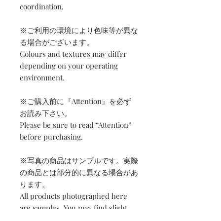
coordination.
※ご利用の環境により色味等が異な
る場合がございます。
Colours and textures may differ
depending on your operating
environment.
※ご購入前に『Attention』を必ず
お読み下さい。
Please be sure to read “Attention”
before purchasing.
※写真の商品はサンプルです。実際
の商品とは部分的に異なる場合があ
ります。
All products photographed here
are samples. You may find slight
differences in actual products.