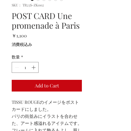
SKU： TR23S-ZK002
POST CARD Une
promenade à Paris
価
￥1,100
格
消費税込み
数量
*
Add to Cart
TISSU ROUGEのイメージをポスト
カードにしました。
パリの街並みにイラストを合わせ
た、アート感溢れるアイテムです。
フレームに入れて飾るもよし、親し