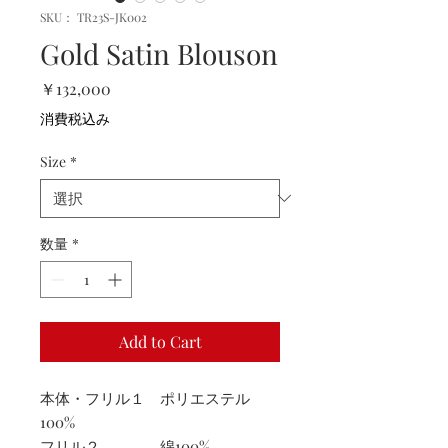
SKU： TR23S-JK002
Gold Satin Blouson
価
￥132,000
格
消費税込み
Size
*
数量
*
Add to Cart
本体・フリル１ ポリエステル
100%
フリル２ 綿100%