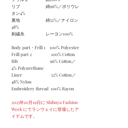
リブ 綿96%／ポリウレ
タン4%
裏地 綿52%／ナイロン
48%
刺繍糸 レーヨン100%
Body part・Frill 1 100% Polyester
Frill part 2 100% Cotton
Rib 96% Cotton／
4% Polyurethane
Liner 52% Cotton／
48% Nylon
Embroidery thread 100% Rayon
2025年10月19日に Shibuya Fashion
Week にてランウェイに登場したア
イテムです。