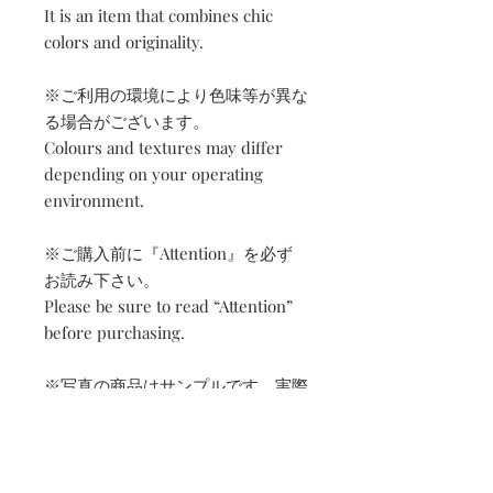
It is an item that combines chic
colors and originality.
※ご利用の環境により色味等が異な
る場合がございます。
Colours and textures may differ
depending on your operating
environment.
※ご購入前に『Attention』を必ず
お読み下さい。
Please be sure to read “Attention”
before purchasing.
※写真の商品はサンプルです。実際
の商品とは部分的に異なる場合があ
ります。
All products photographed here
are samples. You may find slight