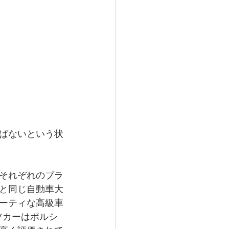
ばないという状
それぞれのブラ
と同じ自動車大
ーティな高級車
ツカーはポルシ