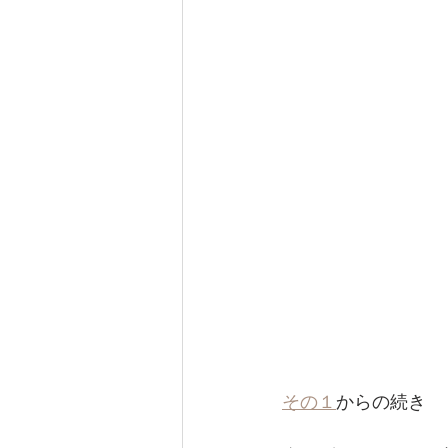
その１
からの続き