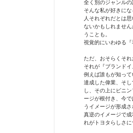
全く別のジャンルの
そんな私が好きにな
人それぞれだとは思
ないかもしれません
うことも。
視覚的にいわゆる『
ただ、おそらくそれ
それが『ブランドイ
例えば誰もが知って
達成した偉業、そし
し、その上にピニン
ージが根付き、今で
うイメージが形成さ
真逆のイメージで成
れがトヨタらしさに