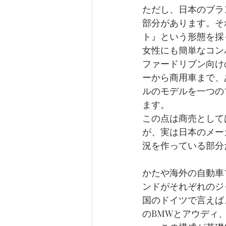
ただし、日本のブラ
部分があります。そ
ト』という形態を採
女性にも簡単なコン
ファードリブン向け
ーから商用車まで、
ルのモデルを一つの
ます。
この点は商売として
が、実は日本のメー
況を作っている部分
かたや海外の自動車
ンドがそれぞれのジ
国のドイツで言えば
のBMWとアウディ