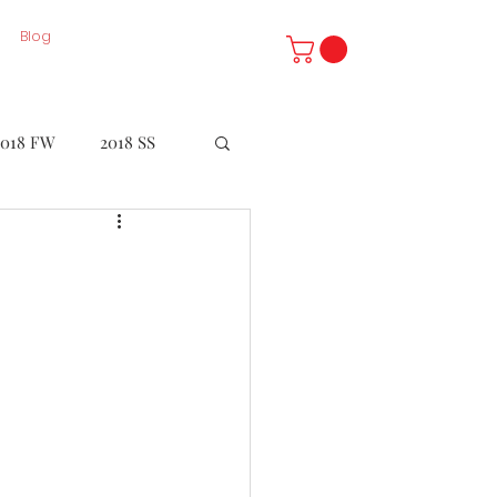
Blog
2018 FW
2018 SS
LE