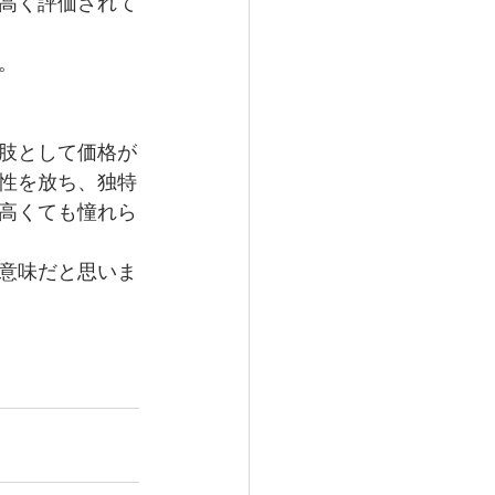
高く評価されて
。
肢として価格が
性を放ち、独特
高くても憧れら
意味だと思いま