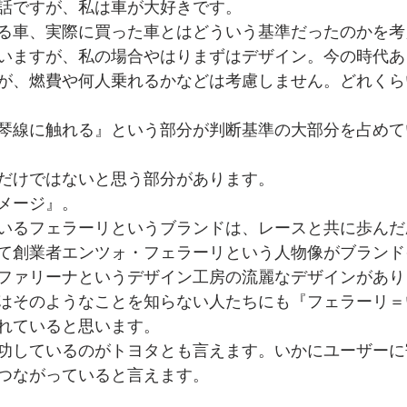
話ですが、私は車が大好きです。
る車、実際に買った車とはどういう基準だったのかを考
いますが、私の場合やはりまずはデザイン。今の時代あ
が、燃費や何人乗れるかなどは考慮しません。どれくら
琴線に触れる』という部分が判断基準の大部分を占めて
だけではないと思う部分があります。
メージ』。
いるフェラーリというブランドは、レースと共に歩んだ
て創業者エンツォ・フェラーリという人物像がブランド
ファリーナというデザイン工房の流麗なデザインがあり
はそのようなことを知らない人たちにも『フェラーリ＝
れていると思います。
功しているのがトヨタとも言えます。いかにユーザーに
つながっていると言えます。