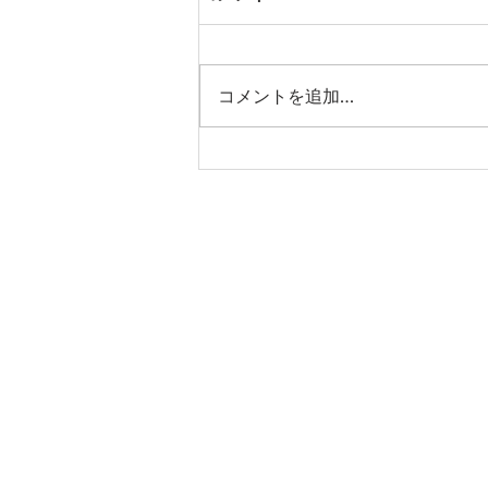
コメントを追加…
新年明けましておめでとうご
ざいます
Contact