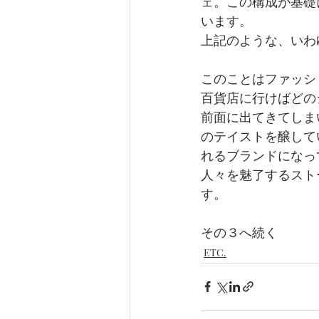
ェ。この構成が基礎
います。
上記のような、いわ
このことはファッシ
百貨店に行けばどの
前面に出てきてしま
のテイストを醸して
れるブランドになっ
人々を魅了するスト
す。
その３へ続く
ETC.