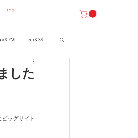
Blog
2018 FW
2018 SS
LE
てきました
を観にビッグサイト