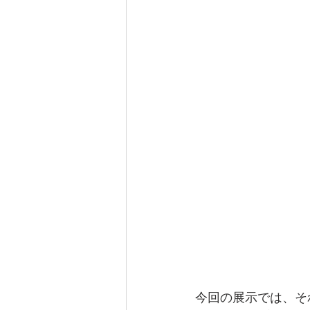
今回の展示では、そ