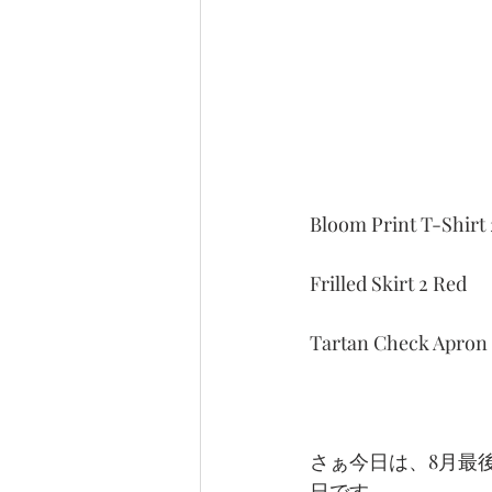
Bloom Print T-Shirt 
Frilled Skirt 2 Red
Tartan Check Apron 
さぁ今日は、8月最後の
日です。