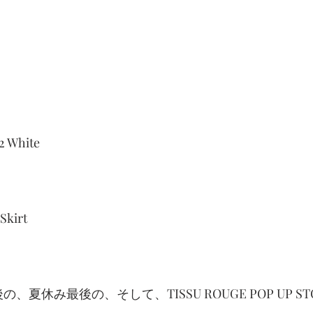
2 White
Skirt
、夏休み最後の、そして、TISSU ROUGE POP UP S