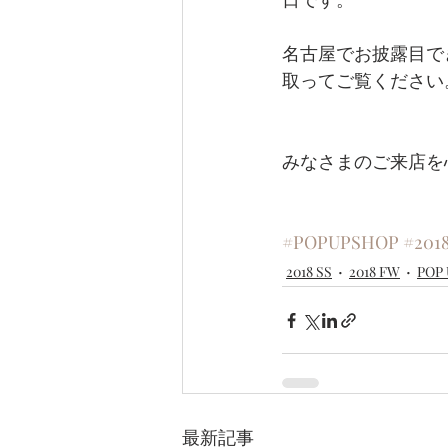
名古屋でお披露目で
取ってご覧ください
みなさまのご来店を
#POPUPSHOP
#201
2018 SS
2018 FW
POP
最新記事