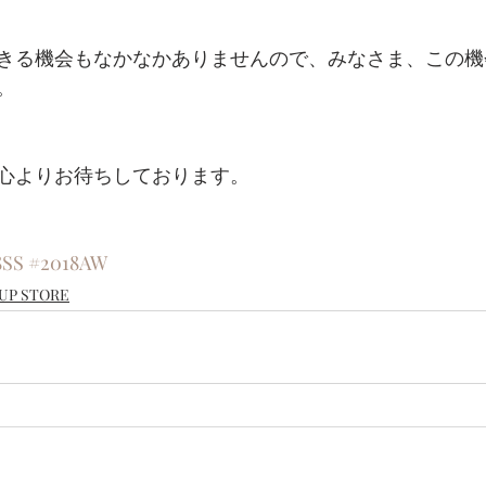
きる機会もなかなかありませんので、みなさま、この機
。
心よりお待ちしております。
8SS
#2018AW
 UP STORE