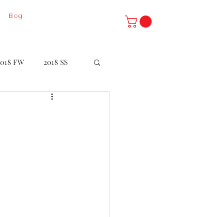
Blog
2018 FW
2018 SS
LE