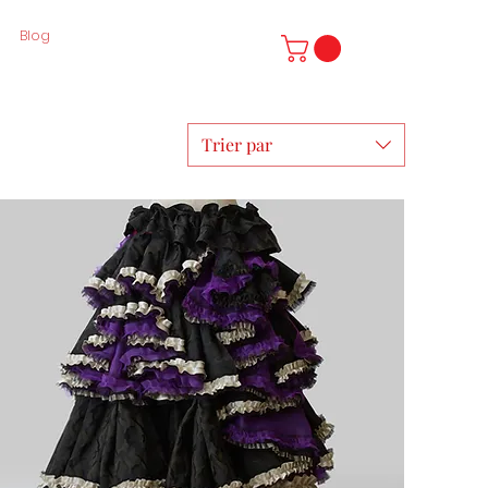
Blog
Trier par