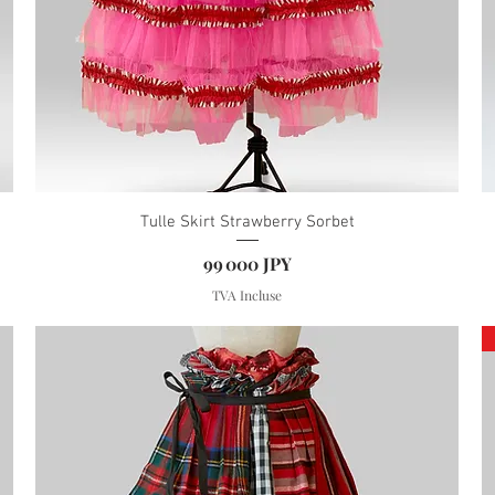
Tulle Skirt Strawberry Sorbet
Prix
99 000 JPY
TVA Incluse