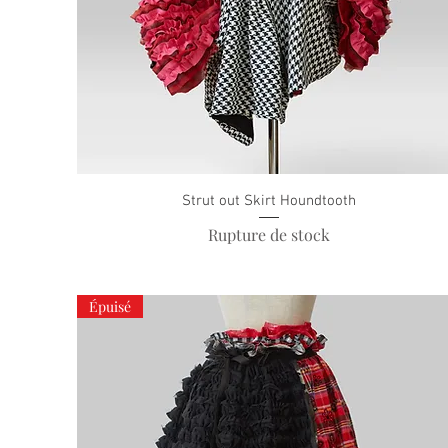
Strut out Skirt Houndtooth
Rupture de stock
Épuisé