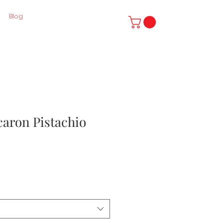
Blog
caron Pistachio