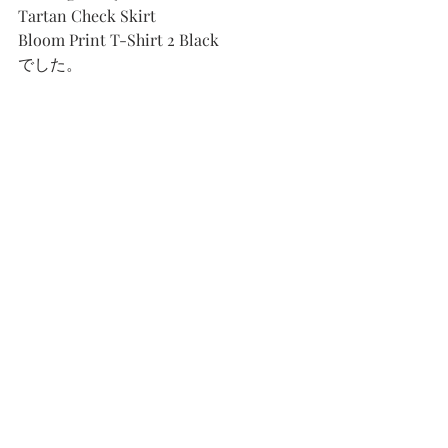
Tartan Check Skirt
Bloom Print T-Shirt 2 Black
でした。