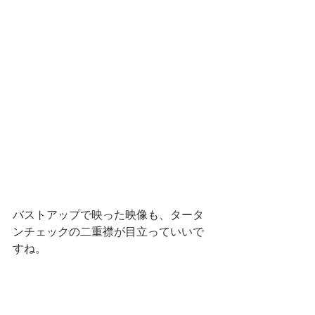
バストアップで映った映像も、タータ
ンチェックの二重襟が目立っていいで
すね。