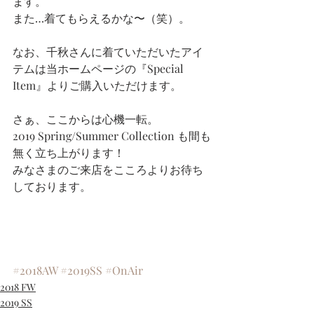
ます。
また…着てもらえるかな〜（笑）。
なお、千秋さんに着ていただいたアイ
テムは当ホームページの『Special 
Item』よりご購入いただけます。
さぁ、ここからは心機一転。
2019 Spring/Summer Collection も間も
無く立ち上がります！
みなさまのご来店をこころよりお待ち
しております。
#2018AW
#2019SS
#OnAir
2018 FW
2019 SS