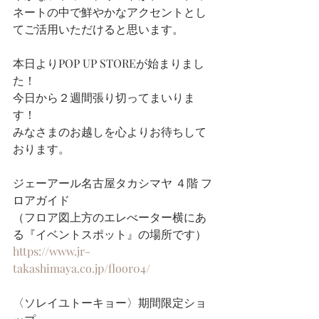
ネートの中で鮮やかなアクセントとし
てご活用いただけると思います。
本日よりPOP UP STOREが始まりまし
た！
今日から２週間張り切ってまいりま
す！
みなさまのお越しを心よりお待ちして
おります。
ジェーアール名古屋タカシマヤ ４階 フ
ロアガイド
（フロア図上方のエレべーター横にあ
る『イベントスポット』の場所です）
https://www.jr-
takashimaya.co.jp/floor04/
〈ソレイユトーキョー〉期間限定ショ