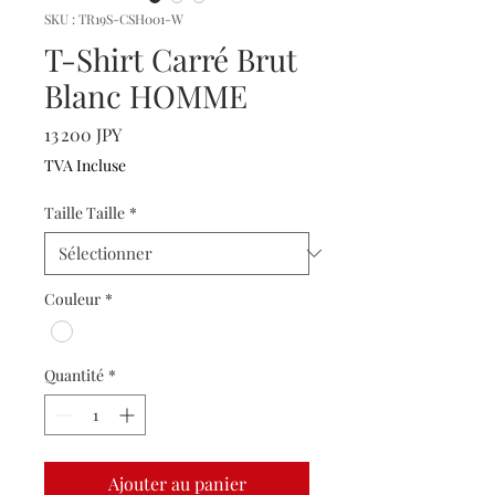
SKU : TR19S-CSH001-W
T-Shirt Carré Brut
Blanc HOMME
Prix
13 200 JPY
TVA Incluse
Taille Taille
*
Couleur
*
Quantité
*
Ajouter au panier