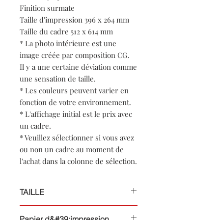
Finition surmate
Taille d'impression 396 x 264 mm
Taille du cadre 512 x 614 mm
* La photo intérieure est une
image créée par composition CG.
Il y a une certaine déviation comme
une sensation de taille.
* Les couleurs peuvent varier en
fonction de votre environnement.
* L'affichage initial est le prix avec
un cadre.
* Veuillez sélectionner si vous avez
ou non un cadre au moment de
l'achat dans la colonne de sélection.
TAILLE
Format papier : A3 Nobi
Papier d&#39;impression