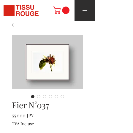
Fier N°037
Prix
55 000 JPY
TVA Incluse