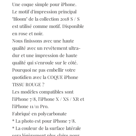
Une coque simple pour iPhone.
Le motif d'impression principal
"Bloom" de la collection 2018 S / S
est utilisé comme motif. Disponible
en rose et noir.
Nous finissons avec une haute
qualité avec un revêtement ultra-
dur et une impression de haute
qualité qui s'enroule sur le côté.
Pourquoi ne pas embellir votre
quotidien avec la COQUE iPhone
TISSU ROUGE ?
Les modèles compatibles sont
l'iPhone 7/8, l'iPhone X / XS / XR et
l'iPhone 11/11 Pro.
Fabriqué en polycarbonate
* La photo est pour iPhone 7/8.
* La couleur de la surface latérale
sera légèrement plus claire pour