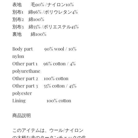
表地 毛90% /ナイロン10%
別布1 綿96% /ポリウレタン4%
別布2 綿100%
別布3 綿55% /ポリエステル45%
裏地 綿100%
Body part 90% wool / 10%
nylon
Other part 1 96% cotton / 4%
polyurethane
Other part 2 100% cotton
Other part 3 55% cotton / 45%
polyester
Lining 100% cotton
商品説明
このアイテムは、ウール/ナイロン
の大柄な赤のタータンチェックの生