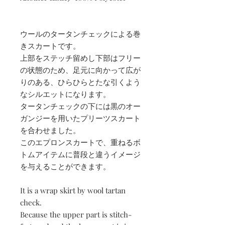
ウールのタータンチェックによる巻
きスカートです。
上部をステッチ留めし下部はフリー
の状態のため、足元に向かって広が
りのある、ひらひらとたな引くよう
なシルエットになります。
タータンチェックの下には黒のオー
ガンジーを用いたプリーツスカート
を合わせました。
このエプロンスカートで、重ねるボ
トムアイテムに普段と違うイメージ
を与えることができます。
It is a wrap skirt by wool tartan
check.
Because the upper part is stitch-