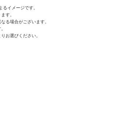
よるイメージです。
ります。
異なる場合がございます。
す。
よりお選びください。
About TISSU ROUGE
Store Policy(JP)
Shipping & Returns
FAQ