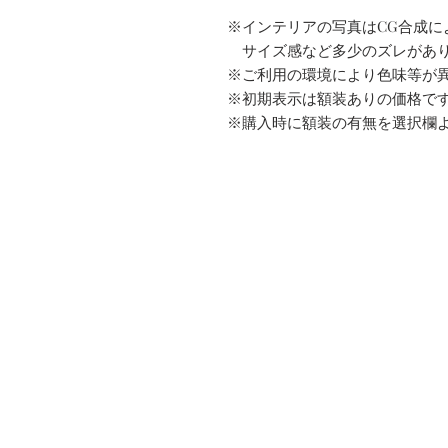
※インテリアの写真はCG合成に
サイズ感など多少のズレがあ
※ご利用の環境により色味等が
※初期表示は額装ありの価格で
※購入時に額装の有無を選択欄
Contact