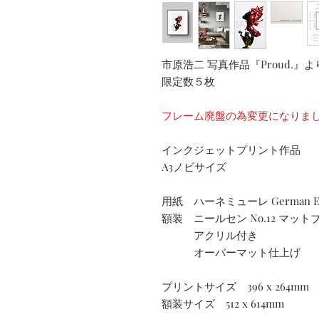
市原浩二 写真作品『Proud.』よ
限定数５枚
フレーム廃盤の為変更になりま
インクジェットプリント作品
A3ノビサイズ
用紙 ハーネミューレ German Etch
額装 ニールセン No.12 マット
アクリル付き
オーバーマット仕上げ
プリントサイズ 396 x 264mm
額装サイズ 512 x 614mm