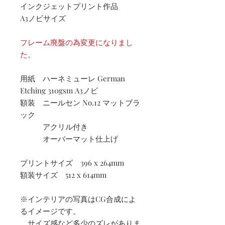
インクジェットプリント作品
A3ノビサイズ
フレーム廃盤の為変更になりまし
た。
用紙 ハーネミューレ German
Etching 310gsm A3ノビ
額装 ニールセン No.12 マットブラ
ック
アクリル付き
オーバーマット仕上げ
プリントサイズ 396 x 264mm
額装サイズ 512 x 614mm
※インテリアの写真はCG合成によ
るイメージです。
サイズ感など多少のズレがありま