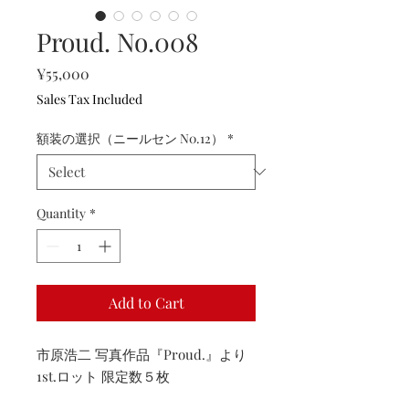
Proud. No.008
Price
¥55,000
Sales Tax Included
額装の選択（ニールセン N0.12）
*
Quantity
*
Add to Cart
市原浩二 写真作品『Proud.』より
1st.ロット 限定数５枚