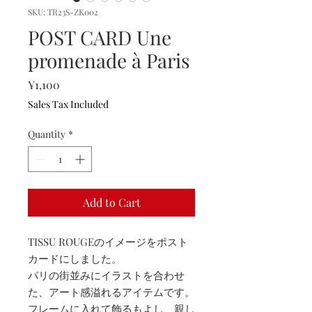
SKU: TR23S-ZK002
POST CARD Une
promenade à Paris
Price
¥1,100
Sales Tax Included
Quantity
*
Add to Cart
TISSU ROUGEのイメージをポスト
カードにしました。
パリの街並みにイラストを合わせ
た、アート感溢れるアイテムです。
フレームに入れて飾るもよし、親し