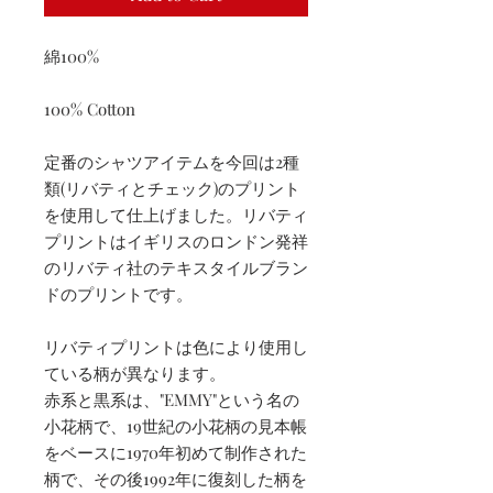
綿100%
100% Cotton
定番のシャツアイテムを今回は2種
類(リバティとチェック)のプリント
を使用して仕上げました。リバティ
プリントはイギリスのロンドン発祥
のリバティ社のテキスタイルブラン
ドのプリントです。
リバティプリントは色により使用し
ている柄が異なります。
赤系と黒系は、"EMMY"という名の
小花柄で、19世紀の小花柄の見本帳
をベースに1970年初めて制作された
柄で、その後1992年に復刻した柄を