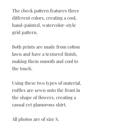
The check pattern features three
different colors, creating a cool,
hand-painted, watercolor-style
grid pattern.
Both prints are made from cotton
lawn and have a textured finish,
making them smooth and cool to
the touch.
Using these two types of material,
ruffles are sewn onto the front in
the shape of flowers, creating a
casual yet glamorous shirt.
All photos are of size S.