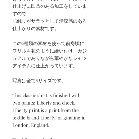
仕上げに凹凸のある加工をしていま
すので
肌触りがサラッとして清涼感のある
仕上がりの素材です。
この2種類の素材を使って前身頃に
フリルを花のように縫い付け、カジ
ュアルでありながら華やかなシャツ
アイテムに仕上がっています。
写真は全てSサイズです。
This classic shirt is finished with
two prints: Liberty and check.
Liberty print is a print from the
textile brand Liberty, originating in
London, England.