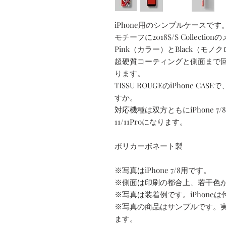
iPhone用のシンプルケースです
モチーフに2018S/S Collect
Pink（カラー）とBlack（モ
超硬質コーティングと側面まで
ります。
TISSU ROUGEのiPhone 
すか。
対応機種は双方ともにiPhone 7/8 と
11/11Proになります。
ポリカーボネート製
※写真はiPhone 7/8用です。
※側面は印刷の都合上、若干色
※写真は装着例です。iPhone
※写真の商品はサンプルです。
ます。