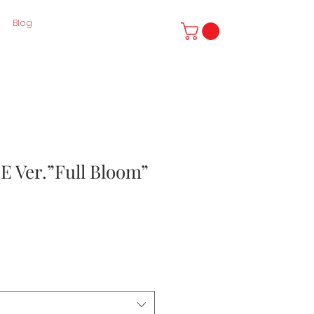
Blog
E Ver.”Full Bloom”