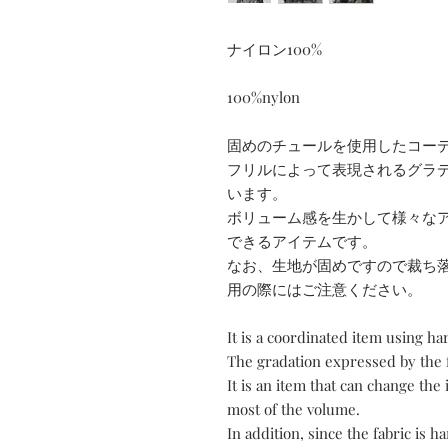
ナイロン100%
100%nylon
固めのチュールを使用したコー
フリルによって表現されるグラ
います。
ボリューム感を生かして様々な
できるアイテムです。
なお、生地が固めですので裁ち
用の際にはご注意ください。
It is a coordinated item using har
The gradation expressed by the fr
It is an item that can change the
most of the volume.
In addition, since the fabric is h